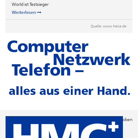
World ist Testsieger
Weiterlesen
Quelle:
www.heise.de
Nach oben