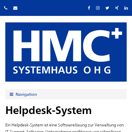
Navigation
Helpdesk-System
Ein Helpdesk-System ist eine Softwarelösung zur Verwaltung von
IT-Support-Anfragen. Unternehmen profitieren von schnelleren