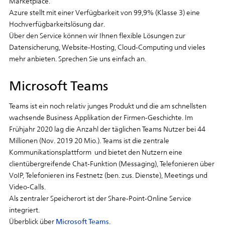
Marketplace.
Azure stellt mit einer Verfügbarkeit von 99,9% (Klasse 3) eine
Hochverfügbarkeitslösung dar.
Über den Service können wir Ihnen flexible Lösungen zur
Datensicherung, Website-Hosting, Cloud-Computing und vieles
mehr anbieten. Sprechen Sie uns einfach an.
Microsoft Teams
Teams ist ein noch relativ junges Produkt und die am schnellsten
wachsende Business Applikation der Firmen-Geschichte. Im
Frühjahr 2020 lag die Anzahl der täglichen Teams Nutzer bei 44
Millionen (Nov. 2019 20 Mio.). Teams ist die zentrale
Kommunikationsplattform und bietet den Nutzern eine
clientübergreifende Chat-Funktion (Messaging), Telefonieren über
VoIP, Telefonieren ins Festnetz (ben. zus. Dienste), Meetings und
Video-Calls.
Als zentraler Speicherort ist der Share-Point-Online Service
integriert.
Überblick über
Microsoft Teams.