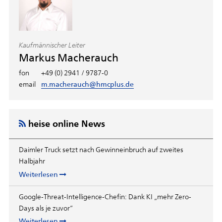
Kaufmännischer Leiter
Markus Macherauch
fon
+49 (0) 2941 / 9787-0
email
m.macherauch@hmcplus.de
heise online News
Daimler Truck setzt nach Gewinneinbruch auf zweites
Halbjahr
Weiterlesen
Google-Threat-Intelligence-Chefin: Dank KI „mehr Zero-
Days als je zuvor“
Weiterlesen