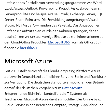
umfassendes Portfolio von Anwendungsprogrammen wie Word,
Excel, Access, Outlook, Powerpoint, Project, Visio, Skype, Teams.
Serverprodukte sind beispielsweise BizTalk, Exchange Server, SQL
Server, Share Point usw. Die Entwicklungsumgebungen Visual
Studio, .NET, Visual C++ runden das Paket ab. Das Angebot hier
umfänglich aufzuzählen würde den Rahmen sprengen, daher
beschränken wir uns auf wenige Einzelaspekte. Informationen zu
den Cloud-Office Produkten
Microsoft 365
(vormals Office365)
finden sie
hier (klick)
.
Microsoft Azure
Seit 2019 stellt Microsoft die Cloud-Computing Plattform Azure
auf zwei in Deutschland befindlichen Servern (Berlin und Frankfurt)
zur Verfügung. Die deutschen Standorte ermöglichen den Betrieb
gemäß der deutschen Vorgaben zum
Datenschutz
.
Entsprechende Richtlinien kontrolliert die T-Systems als
Treuhänder. Microsoft Azure dient als hochflexibler Online bzw.
Cloud-Service in den Bereichen Compute, Storage, AppFabric und