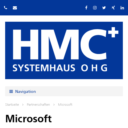
Navigation
Startseite
Partnerschaften
Microsoft
Microsoft