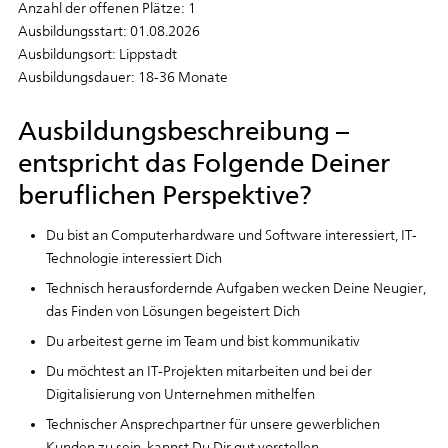
Anzahl der offenen Plätze: 1
Ausbildungsstart: 01.08.2026
Ausbildungsort: Lippstadt
Ausbildungsdauer: 18-36 Monate
Ausbildungsbeschreibung –
entspricht das Folgende Deiner
beruflichen Perspektive?
Du bist an Computerhardware und Software interessiert, IT-
Technologie interessiert Dich
Technisch herausfordernde Aufgaben wecken Deine Neugier,
das Finden von Lösungen begeistert Dich
Du arbeitest gerne im Team und bist kommunikativ
Du möchtest an IT-Projekten mitarbeiten und bei der
Digitalisierung von Unternehmen mithelfen
Technischer Ansprechpartner für unsere gewerblichen
Kunden zu sein, kannst Du Dir gut vorstellen