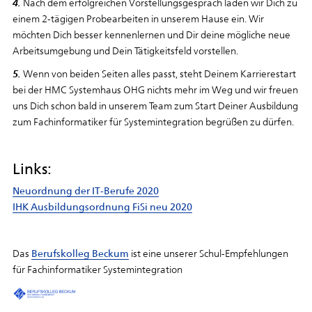
4.
Nach dem erfolgreichen Vorstellungsgespräch laden wir Dich zu
einem 2-tägigen Probearbeiten in unserem Hause ein. Wir
möchten Dich besser kennenlernen und Dir deine mögliche neue
Arbeitsumgebung und Dein Tätigkeitsfeld vorstellen.
5.
Wenn von beiden Seiten alles passt, steht Deinem Karrierestart
bei der HMC Systemhaus OHG nichts mehr im Weg und wir freuen
uns Dich schon bald in unserem Team zum Start Deiner Ausbildung
zum Fachinformatiker für Systemintegration begrüßen zu dürfen.
Links:
Neuordnung der IT-Berufe 2020
IHK Ausbildungsordnung FiSi neu 2020
Das
Berufskolleg Beckum
ist eine unserer Schul-Empfehlungen
für Fachinformatiker Systemintegration