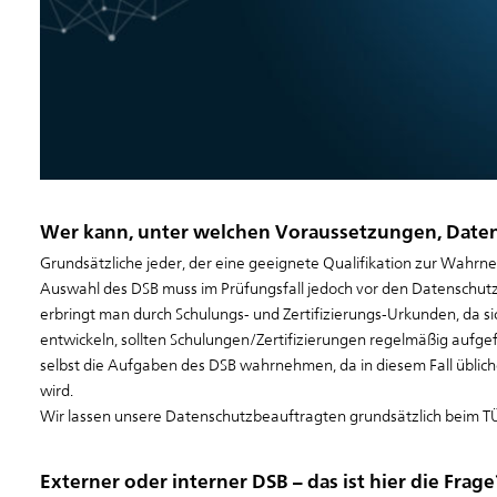
Wer kann, unter welchen Voraussetzungen, Date
Grundsätzliche jeder, der eine geeignete Qualifikation zur Wah
Auswahl des DSB muss im Prüfungsfall jedoch vor den Datenschut
erbringt man durch Schulungs- und Zertifizierungs-Urkunden, da 
entwickeln, sollten Schulungen/Zertifizierungen regelmäßig aufgef
selbst die Aufgaben des DSB wahrnehmen, da in diesem Fall üblic
wird.
Wir lassen unsere Datenschutzbeauftragten grundsätzlich beim 
Externer oder interner DSB – das ist hier die Frage