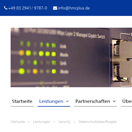
+49 (0) 2941/ 9787-0
info@hmcplus.de
Startseite
Leistungen
Partnerschaften
Übe
Startseite
Leistungen
Security
Datenschutzbeauftragter