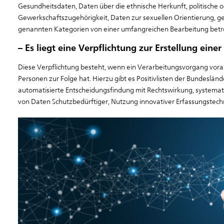
Gesundheitsdaten, Daten über die ethnische Herkunft, politische 
Gewerkschaftszugehörigkeit, Daten zur sexuellen Orientierung, ge
genannten Kategorien von einer umfangreichen Bearbeitung betroff
– Es liegt eine Verpflichtung zur Erstellung ei
Diese Verpflichtung besteht, wenn ein Verarbeitungsvorgang vorauss
Personen zur Folge hat. Hierzu gibt es Positivlisten der Bundesländ
automatisierte Entscheidungsfindung mit Rechtswirkung, system
von Daten Schutzbedürftiger, Nutzung innovativer Erfassungstechn