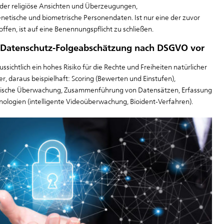
oder religiöse Ansichten und Überzeugungen,
netische und biometrische Personendaten. Ist nur eine der zuvor
en, ist auf eine Benennungspflicht zu schließen.
ner Datenschutz-Folgeabschätzung nach DSGVO vor
ichtlich ein hohes Risiko für die Rechte und Freiheiten natürlicher
er, daraus beispielhaft: Scoring (Bewerten und Einstufen),
atische Überwachung, Zusammenführung von Datensätzen, Erfassung
ologien (intelligente Videoüberwachung, Bioident-Verfahren).