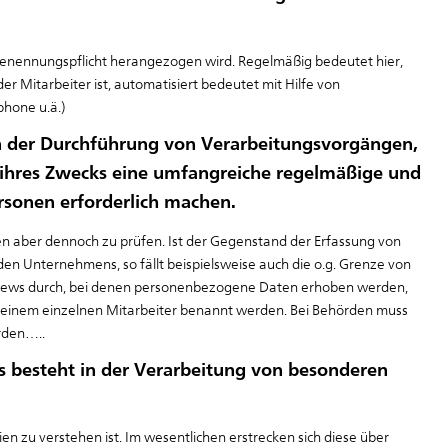
r Benennungspflicht herangezogen wird. Regelmäßig bedeutet hier,
er Mitarbeiter ist, automatisiert bedeutet mit Hilfe von
hone u.ä.)
in der Durchführung von Verarbeitungsvorgängen,
r ihres Zwecks eine umfangreiche regelmäßige und
sonen erforderlich machen.
en aber dennoch zu prüfen. Ist der Gegenstand der Erfassung von
n Unternehmens, so fällt beispielsweise auch die o.g. Grenze von
rviews durch, bei denen personenbezogene Daten erhoben werden,
i einem einzelnen Mitarbeiter benannt werden. Bei Behörden muss
erden…..
ns besteht in der Verarbeitung von besonderen
n zu verstehen ist. Im wesentlichen erstrecken sich diese über