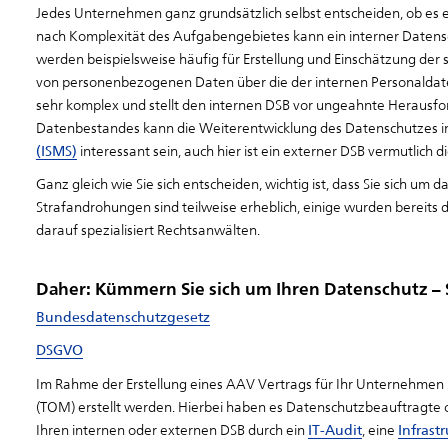
Jedes Unternehmen ganz grundsätzlich selbst entscheiden, ob es 
nach Komplexität des Aufgabengebietes kann ein interner Datensc
werden beispielsweise häufig für Erstellung und Einschätzung de
von personenbezogenen Daten über die der internen Personaldaten
sehr komplex und stellt den internen DSB vor ungeahnte Heraus
Datenbestandes kann die Weiterentwicklung des Datenschutzes i
(ISMS)
interessant sein, auch hier ist ein externer DSB vermutlich 
Ganz gleich wie Sie sich entscheiden, wichtig ist, dass Sie sich u
Strafandrohungen sind teilweise erheblich, einige wurden bereits
darauf spezialisiert Rechtsanwälten.
Daher: Kümmern Sie sich um Ihren Datenschutz – 
Bundesdatenschutzgesetz
DSGVO
Im Rahme der Erstellung eines AAV Vertrags für Ihr Unternehmen 
(TOM) erstellt werden. Hierbei haben es Datenschutzbeauftragte 
Ihren internen oder externen DSB durch ein
IT-Audit
, eine
Infrast