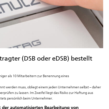
agter (DSB oder eDSB) bestellt
niger als 10 Mitarbeitern zur Benennung eines
nannt werden muss, obliegt einem jeden Unternehmen selbst – daher
rprüfen zu lassen. Im Zweifel liegt das Risiko zur Haftung aus
tets persönlich beim Unternehmer.
t der automatisierten Bearbeitung von