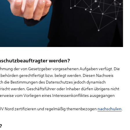
nschutzbeauftragter werden?
rnehmung der von Gesetzgeber vorgesehenen Aufgaben verfügt. Die
zbehörden gerechtfertigt bzw. belegt werden. Diesen Nachweis
sich die Bestimmungen des Datenschutzes jedoch dynamisch
rischt werden. Geschäftsführer oder Inhaber dürfen übrigens nicht
herweise vom Vorliegen eines Interessenkonfliktes ausgegangen
TÜV Nord zertifizieren und regelmäßig themenbezogen
nachschulen
.
?