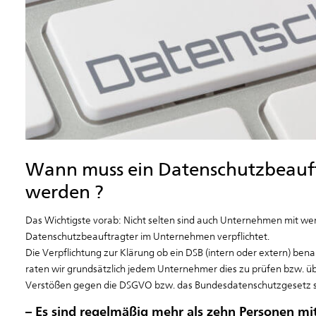
Wann muss ein Datenschutzbeauftr
werden ?
Das Wichtigste vorab: Nicht selten sind auch Unternehmen mit we
Datenschutzbeauftragter im Unternehmen verpflichtet.
Die Verpflichtung zur Klärung ob ein DSB (intern oder extern) be
raten wir grundsätzlich jedem Unternehmer dies zu prüfen bzw. übe
Verstößen gegen die DSGVO bzw. das Bundesdatenschutzgesetz s
– Es sind regelmäßig mehr als zehn Personen mi