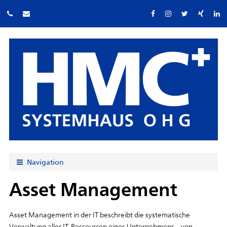
Navigation
Asset Management
Asset Management in der IT beschreibt die systematische
Verwaltung aller IT-Ressourcen eines Unternehmens – von