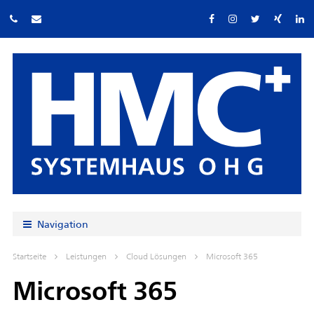
Navigation
Startseite
Leistungen
Cloud Lösungen
Microsoft 365
Microsoft 365