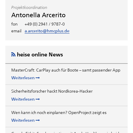
Projektkoordination
Antonella Arcerito
fon
+49 (0) 2941 / 9787-0
email
a.arcerito@hmcplus.de
heise online News
MasterCraft: CarPlay auch für Boote – samt passender App
Weiterlesen
Sicherheitsforscher hackt Nordkorea-Hacker
Weiterlesen
Wen kann ich noch einplanen? OpenProject zeigt es
Weiterlesen