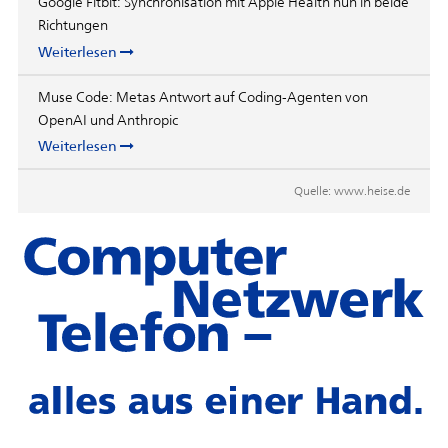
Google Fitbit: Synchronisation mit Apple Health nun in beide
Richtungen
Weiterlesen
Muse Code: Metas Antwort auf Coding-Agenten von
OpenAI und Anthropic
Weiterlesen
Quelle:
www.heise.de