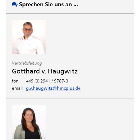
Sprechen Sie uns an ...
Vertriebsleitung
Gotthard v. Haugwitz
fon
+49 (0) 2941 / 9787-0
email
g.v.haugwitz@hmcplus.de