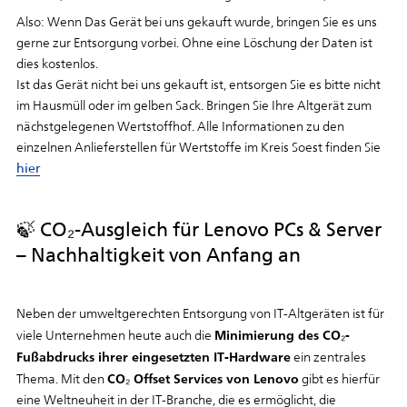
Also: Wenn Das Gerät bei uns gekauft wurde, bringen Sie es uns
gerne zur Entsorgung vorbei. Ohne eine Löschung der Daten ist
dies kostenlos.
Ist das Gerät nicht bei uns gekauft ist, entsorgen Sie es bitte nicht
im Hausmüll oder im gelben Sack. Bringen Sie Ihre Altgerät zum
nächstgelegenen Wertstoffhof. Alle Informationen zu den
einzelnen Anlieferstellen für Wertstoffe im Kreis Soest finden Sie
hier
🍃 CO₂-Ausgleich für Lenovo PCs & Server
– Nachhaltigkeit von Anfang an
Neben der umweltgerechten Entsorgung von IT-Altgeräten ist für
Minimierung des CO₂-
viele Unternehmen heute auch die
Fußabdrucks ihrer eingesetzten IT-Hardware
ein zentrales
CO₂ Offset Services von Lenovo
Thema. Mit den
gibt es hierfür
eine Weltneuheit in der IT-Branche, die es ermöglicht, die