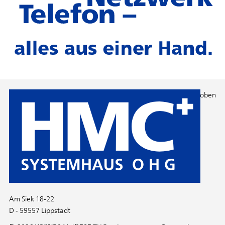
Nach oben
Am Siek 18-22
D - 59557 Lippstadt