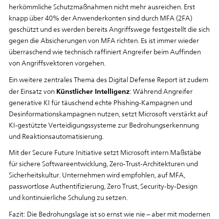
herkömmliche Schutzmaßnahmen nicht mehr ausreichen. Erst
knapp über 40% der Anwenderkonten sind durch MFA (2FA)
geschützt und es werden bereits Angriffswege festgestellt die sich
gegen die Absicherungen von MFA richten. Es ist immer wieder
überraschend wie technisch raffiniert Angreifer beim Auffinden
von Angriffsvektoren vorgehen.
Ein weitere zentrales Thema des Digital Defense Report ist zudem
Künstlicher Intelligenz
der Einsatz von
: Während Angreifer
generative KI für täuschend echte Phishing-Kampagnen und
Desinformationskampagnen nutzen, setzt Microsoft verstärkt auf
KI-gestützte Verteidigungssysteme zur Bedrohungserkennung
und Reaktionsautomatisierung.
Mit der Secure Future Initiative setzt Microsoft intern Maßstäbe
für sichere Softwareentwicklung, Zero-Trust-Architekturen und
Sicherheitskultur. Unternehmen wird empfohlen, auf MFA,
passwortlose Authentifizierung, Zero Trust, Security-by-Design
und kontinuierliche Schulung zu setzen.
Fazit: Die Bedrohungslage ist so ernst wie nie – aber mit modernen