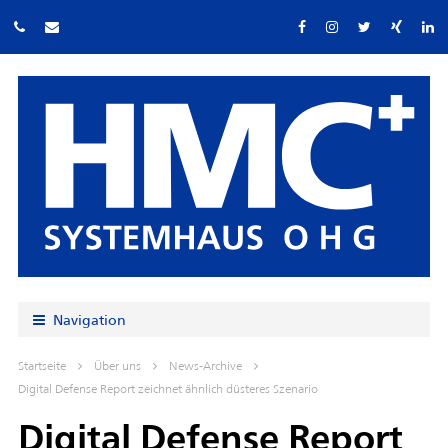
Navigation
Startseite
Über uns
News-Archive
Digital Defense Report zeichnet ähnlich düsteres Szenario
Digital Defense Report