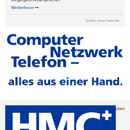
Weiterlesen
Quelle:
www.heise.de
Nach oben