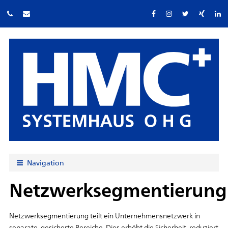
Navigation
Netzwerksegmentierung
Netzwerksegmentierung teilt ein Unternehmensnetzwerk in
separate, gesicherte Bereiche. Dies erhöht die Sicherheit, reduziert