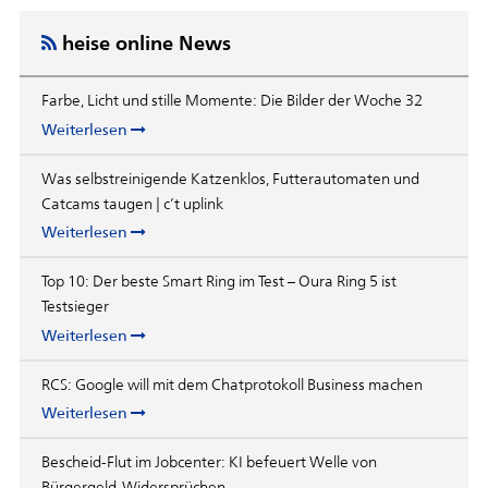
heise online News
Farbe, Licht und stille Momente: Die Bilder der Woche 32
Weiterlesen
Was selbstreinigende Katzenklos, Futterautomaten und
Catcams taugen | c’t uplink
Weiterlesen
Top 10: Der beste Smart Ring im Test – Oura Ring 5 ist
Testsieger
Weiterlesen
RCS: Google will mit dem Chatprotokoll Business machen
Weiterlesen
Bescheid-Flut im Jobcenter: KI befeuert Welle von
Bürgergeld-Widersprüchen