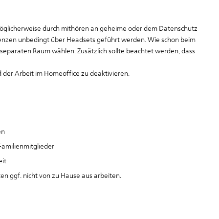
möglicherweise durch mithören an geheime oder dem Datenschutz
enzen unbedingt über Headsets geführt werden. Wie schon beim
 separaten Raum wählen. Zusätzlich sollte beachtet werden, dass
der Arbeit im Homeoffice zu deaktivieren.
en
Familienmitglieder
it
ten ggf. nicht von zu Hause aus arbeiten.