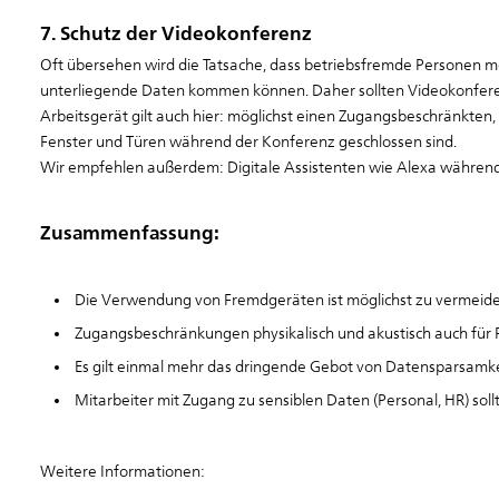
7. Schutz der Videokonferenz
Oft übersehen wird die Tatsache, dass betriebsfremde Personen 
unterliegende Daten kommen können. Daher sollten Videokonfer
Arbeitsgerät gilt auch hier: möglichst einen Zugangsbeschränkten,
Fenster und Türen während der Konferenz geschlossen sind.
Wir empfehlen außerdem: Digitale Assistenten wie Alexa während 
Zusammenfassung:
Die Verwendung von Fremdgeräten ist möglichst zu vermeid
Zugangsbeschränkungen physikalisch und akustisch auch für 
Es gilt einmal mehr das dringende Gebot von
Datensparsamke
Mitarbeiter mit Zugang zu sensiblen Daten (Personal, HR) soll
Weitere Informationen: