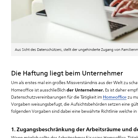
Aus Sicht des Datenschützers, stellt der ungehinderte Zugang von Familie
Die Haftung liegt beim Unternehmer
Um als erstes mal ein großes Missverständnis aus der Welt zu scha
der Unternehmer.
Homeoffice ist ausschließlich
Es ist daher empf
Datenschutzvereinbarungen für die Tätigkeit im
Homeoffice
zu ma
Vorgaben weisungsbefugt, die Aufsichtsbehörden setzen eine gülti
folgenden Vorgaben sind dabei eine bewährte Richtlinie welche in 
1. Zugangsbeschränkung der Arbeitsräume und de
Wenn möglich sollte der Arbeitnehmer für seine Homeoffice-Tätigk