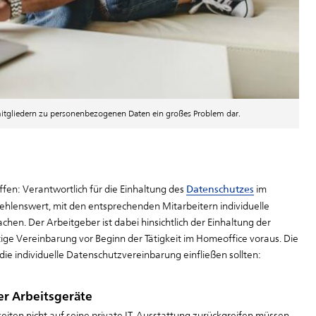
nmitgliedern zu personenbezogenen Daten ein großes Problem dar.
ffen: Verantwortlich für die Einhaltung des
Datenschutzes
im
ehlenswert, mit den entsprechenden Mitarbeitern individuelle
chen. Der Arbeitgeber ist dabei hinsichtlich der Einhaltung der
ge Vereinbarung vor Beginn der Tätigkeit im Homeoffice voraus. Die
die individuelle Datenschutzvereinbarung einfließen sollten:
r Arbeitsgeräte
eiten nicht auf seine private IT-Ausstattung zurückgreifen müssen.