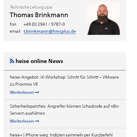
Technische Leitung ppa.
Thomas Brinkmann
fon
+49 (0) 2941 / 9787-0
email
t.brinkmann@hmcplus.de
heise online News
heise-Angebot: iX-Workshop: Schritt für Schritt – VMware
zu Proxmox VE
Weiterlesen
Sicherheitspatches: Angreifer können Schadcode auf n8n-
Servern ausführen
Weiterlesen
heise+ | iPhone weg: Indizien sammeln per Kurzbefehl