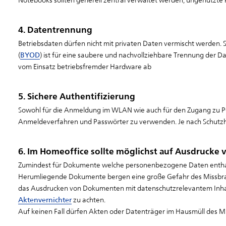
4. Datentrennung
Betriebsdaten dürfen nicht mit privaten Daten vermischt werden.
(
BYOD
) ist für eine saubere und nachvollziehbare Trennung der Da
vom Einsatz betriebsfremder Hardware ab
5. Sichere Authentifizierung
Sowohl für die Anmeldung im WLAN wie auch für den Zugang zu P
Anmeldeverfahren und Passwörter zu verwenden. Je nach Schutzh
6. Im Homeoffice sollte möglichst auf Ausdrucke 
Zumindest für Dokumente welche personenbezogene Daten enthalt
Herumliegende Dokumente bergen eine große Gefahr des Missbrauc
das Ausdrucken von Dokumenten mit datenschutzrelevantem Inhalt
Aktenvernichter
zu achten.
Auf keinen Fall dürfen Akten oder Datenträger im Hausmüll des Mi