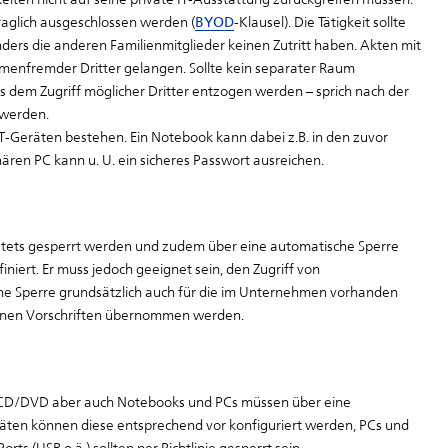
raglich ausgeschlossen werden (
BYOD
-Klausel). Die Tätigkeit sollte
ers die anderen Familienmitglieder keinen Zutritt haben. Akten mit
menfremder Dritter gelangen. Sollte kein separater Raum
us dem Zugriff möglicher Dritter entzogen werden – sprich nach der
 werden.
Geräten bestehen. Ein Notebook kann dabei z.B. in den zuvor
ren PC kann u. U. ein sicheres Passwort ausreichen.
 stets gesperrt werden und zudem über eine automatische Sperre
efiniert. Er muss jedoch geeignet sein, den Zugriff von
he Sperre grundsätzlich auch für die im Unternehmen vorhanden
denen Vorschriften übernommen werden.
n, CD/DVD aber auch Notebooks und PCs müssen über eine
äten können diese entsprechend vor konfiguriert werden, PCs und
ts (USB o.ä.) sollten per Richtlinie gesperrt sein.