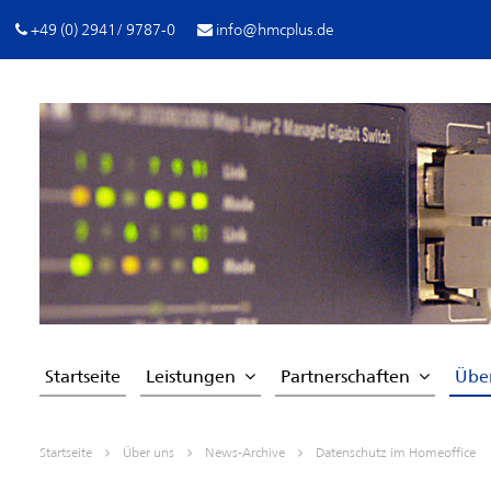
+49 (0) 2941/ 9787-0
info@hmcplus.de
Startseite
Leistungen
Partnerschaften
Übe
Startseite
Über uns
News-Archive
Datenschutz im Homeoffice