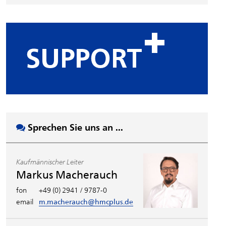
Sprechen Sie uns an ...
Kaufmännischer Leiter
Markus Macherauch
fon
+49 (0) 2941 / 9787-0
email
m.macherauch@hmcplus.de