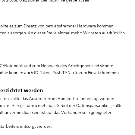
 Sollte es zum Einsatz von betriebsfremder Hardware kommen
ten zu sorgen. An dieser Stelle einmal mehr: Wir raten ausdrücklich
C/Notebook und zum Netzwerk des Arbeitgeber sind sichere
öhe können auch ID-Token, Push TAN o.ä. zum Einsatz kommen.
verzichtet werden
en, sollte das Ausdrucken im Homeoffice untersagt werden.
hs. Hier gilt umso mehr das Gebot der Datensparsamkeit, sollte
 unvermeidbar sein, ist auf das Vorhandensein geeigneter
tarbeiters entsorgt werden.