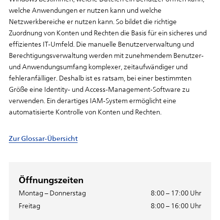
welche
Anwendungen
er
nutzen
kann
und
welche
Netzwerkbereiche
er
nutzen
kann.
So
bildet
die
richtige
Zuordnung
von
Konten
und
Rechten
die
Basis
für
ein
sicheres
und
effizientes
IT-Umfeld.
Die
manuelle
Benutzerverwaltung
und
Berechtigungsverwaltung
werden
mit
zunehmendem
Benutzer-
und
Anwendungsumfang
komplexer,
zeitaufwändiger
und
fehleranfälliger.
Deshalb
ist
es
ratsam,
bei
einer
bestimmten
Größe
eine
Identity-
und
Access-Management-Software
zu
verwenden.
Ein
derartiges
IAM-System
ermöglicht
eine
automatisierte
Kontrolle
von
Konten
und
Rechten.
Zur Glossar-Übersicht
Öffnungszeiten
Montag – Donnerstag
8:00 – 17:00 Uhr
Freitag
8:00 – 16:00 Uhr