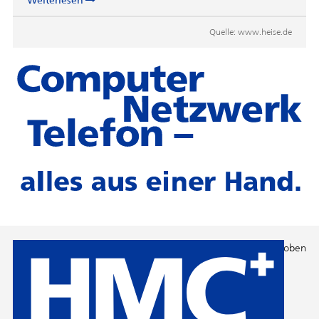
Weiterlesen
Quelle:
www.heise.de
Nach oben