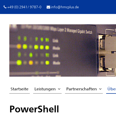
+49 (0) 2941/ 9787-0
info@hmcplus.de
Startseite
Leistungen
Partnerschaften
Übe
PowerShell