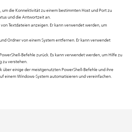
 um die Konnektivität zu einem bestimmten Host und Port zu
atus und die Antwortzeit an.
t von Textdateien anzeigen. Er kann verwendet werden, um
 und Ordner von einem System entfernen. Er kann verwendet
e PowerShell-Befehle zurück. Es kann verwendet werden, um Hilfe zu
 zu verstehen.
lick über einige der meistgenutzten PowerShell-Befehle und ihre
 auf einem Windows-System automatisieren und vereinfachen.