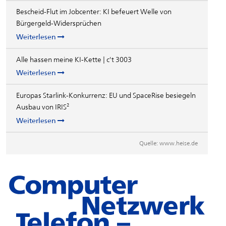
Bescheid-Flut im Jobcenter: KI befeuert Welle von
Bürgergeld-Widersprüchen
Weiterlesen
Alle hassen meine KI-Kette | c't 3003
Weiterlesen
Europas Starlink-Konkurrenz: EU und SpaceRise besiegeln
Ausbau von IRIS²
Weiterlesen
Quelle:
www.heise.de