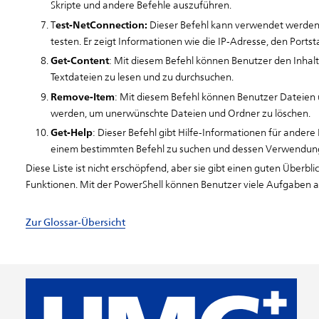
Skripte und andere Befehle auszuführen.
est-NetConnection:
T
Dieser Befehl kann verwendet werden,
testen. Er zeigt Informationen wie die IP-Adresse, den Portst
Get-Content
: Mit diesem Befehl können Benutzer den Inhal
Textdateien zu lesen und zu durchsuchen.
Remove-Item
: Mit diesem Befehl können Benutzer Dateien
werden, um unerwünschte Dateien und Ordner zu löschen.
Get-Help
: Dieser Befehl gibt Hilfe-Informationen für ander
einem bestimmten Befehl zu suchen und dessen Verwendung
Diese Liste ist nicht erschöpfend, aber sie gibt einen guten Überb
Funktionen. Mit der PowerShell können Benutzer viele Aufgaben
Zur Glossar-Übersicht