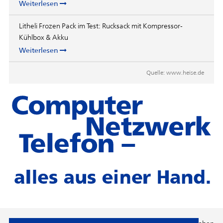
Weiterlesen
Litheli Frozen Pack im Test: Rucksack mit Kompressor-
Kühlbox & Akku
Weiterlesen
Quelle:
www.heise.de